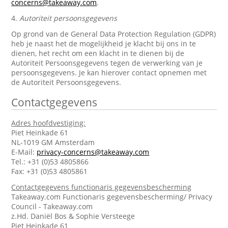
concerns@takeaway.com
.
4.
Autoriteit persoonsgegevens
Op grond van de General Data Protection Regulation (GDPR)
heb je naast het de mogelijkheid je klacht bij ons in te
dienen, het recht om een klacht in te dienen bij de
Autoriteit Persoonsgegevens tegen de verwerking van je
persoonsgegevens. Je kan hierover contact opnemen met
de Autoriteit Persoonsgegevens.
Contactgegevens
Adres hoofdvestiging:
Piet Heinkade 61
NL-1019 GM Amsterdam
E-Mail:
privacy-concerns@takeaway.com
Tel.: +31 (0)53 4805866
Fax: +31 (0)53 4805861
Contactgegevens functionaris gegevensbescherming
Takeaway.com Functionaris gegevensbescherming/ Privacy
Council - Takeaway.com
z.Hd. Daniël Bos & Sophie Versteege
Piet Heinkade 61