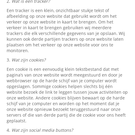
2.
Wat is een tracker?
Een tracker is een klein, onzichtbaar stukje tekst of
afbeelding op onze website dat gebruikt wordt om het
verkeer op onze website in kaart te brengen. Om het
verkeer in kaart te brengen gebruiken wij meerdere
trackers die elk verschillende gegevens van je opslaan. Wij
kunnen ook derde partijen trackers op onze website laten
plaatsen om het verkeer op onze website voor ons te
monitoren.
3.
Wat zijn cookies?
Een cookie is een eenvoudig klein tekstbestand dat met
pagina’s van onze website wordt meegestuurd en door je
webbrowser op de harde schijf van je computer wordt
opgeslagen. Sommige cookies helpen slechts bij één
website bezoek de link te leggen tussen jouw activiteiten op
onze website. Andere cookies blijven bewaart op de harde
schijf van je computer en worden op het moment dat je
onze website opnieuw bezoekt teruggestuurd naar onze
servers of die van derde partij die de cookie voor ons heeft
geplaatst.
4.
Wat zijn social media buttons?