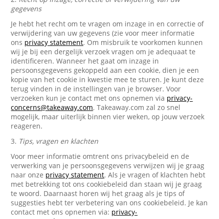
gegevens
Je hebt het recht om te vragen om inzage in en correctie of
verwijdering van uw gegevens (zie voor meer informatie
ons
privacy statement
. Om misbruik te voorkomen kunnen
wij je bij een dergelijk verzoek vragen om je adequaat te
identificeren. Wanneer het gaat om inzage in
persoonsgegevens gekoppeld aan een cookie, dien je een
kopie van het cookie in kwestie mee te sturen. Je kunt deze
terug vinden in de instellingen van je browser. Voor
verzoeken kun je contact met ons opnemen via
privacy-
concerns@takeaway.com
. Takeaway.com zal zo snel
mogelijk, maar uiterlijk binnen vier weken, op jouw verzoek
reageren.
3.
Tips, vragen en klachten
Voor meer informatie omtrent ons privacybeleid en de
verwerking van je persoonsgegevens verwijzen wij je graag
naar onze
privacy statement
. Als je vragen of klachten hebt
met betrekking tot ons cookiebeleid dan staan wij je graag
te woord. Daarnaast horen wij het graag als je tips of
suggesties hebt ter verbetering van ons cookiebeleid. Je kan
contact met ons opnemen via:
privacy-