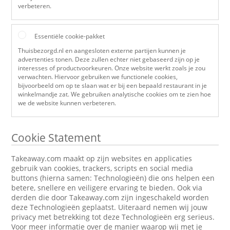
verbeteren.
Essentiële cookie-pakket
Thuisbezorgd.nl en aangesloten externe partijen kunnen je
advertenties tonen. Deze zullen echter niet gebaseerd zijn op je
interesses of productvoorkeuren. Onze website werkt zoals je zou
verwachten. Hiervoor gebruiken we functionele cookies,
bijvoorbeeld om op te slaan wat er bij een bepaald restaurant in je
winkelmandje zat. We gebruiken analytische cookies om te zien hoe
we de website kunnen verbeteren.
Cookie Statement
Takeaway.com maakt op zijn websites en applicaties
gebruik van cookies, trackers, scripts en social media
buttons (hierna samen: Technologieën) die ons helpen een
betere, snellere en veiligere ervaring te bieden. Ook via
derden die door Takeaway.com zijn ingeschakeld worden
deze Technologieën geplaatst. Uiteraard nemen wij jouw
privacy met betrekking tot deze Technologieën erg serieus.
Voor meer informatie over de manier waarop wij met je