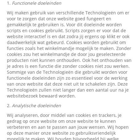
1.
Functionele doeleinden
Wij maken gebruik van verschillende Technologieën om er
voor te zorgen dat onze website goed fungeert en
gemakkelijk te gebruiken is. Voor dit doeleinde worden
scripts en cookies gebruikt. Scripts zorgen er voor dat de
website interactief is en dat zodra jij ergens op klikt er ook
daadwerkelijk wat gebeurd. Cookies worden gebruikt om
functies zoals het winkelmandje mogelijk te maken. Zonder
cookies zou het winkelmandje de door jou geselecteerde
producten niet kunnen onthouden. Ook het onthouden van
je adres is een functie die zonder cookies niet zou werken.
Sommige van de Technologieën die gebruikt worden voor
functionele doeleinden zijn zo essentieel voor de werking
van onze website dat deze niet uit te schakelen zijn. Deze
Technologieën zullen niet langer dan een aantal uur na je
websitebezoek bewaard worden.
2.
Analytische doeleinden
Wij analyseren, door middel van cookies en trackers, je
gedrag op onze website om onze website te kunnen
verbeteren en aan te passen aan jouw wensen. Wij hopen
op deze manier onze website zo gebruiksvriendelijk
mogelijk te maken. Wij houden bijvoorbeeld bij welke