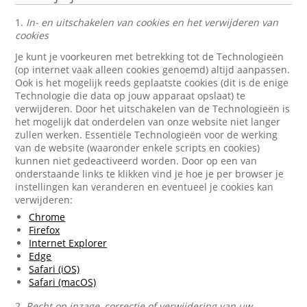
1.
In- en uitschakelen van cookies en het verwijderen van
cookies
Je kunt je voorkeuren met betrekking tot de Technologieën
(op internet vaak alleen cookies genoemd) altijd aanpassen.
Ook is het mogelijk reeds geplaatste cookies (dit is de enige
Technologie die data op jouw apparaat opslaat) te
verwijderen. Door het uitschakelen van de Technologieën is
het mogelijk dat onderdelen van onze website niet langer
zullen werken. Essentiële Technologieën voor de werking
van de website (waaronder enkele scripts en cookies)
kunnen niet gedeactiveerd worden. Door op een van
onderstaande links te klikken vind je hoe je per browser je
instellingen kan veranderen en eventueel je cookies kan
verwijderen:
Chrome
Firefox
Internet Explorer
Edge
Safari (iOS)
Safari (macOS)
2.
Recht op inzage, correctie of verwijdering van uw