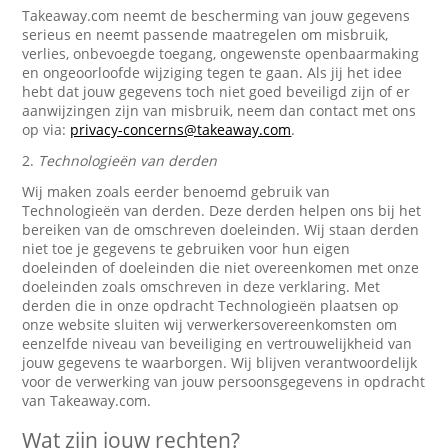
Takeaway.com neemt de bescherming van jouw gegevens
serieus en neemt passende maatregelen om misbruik,
verlies, onbevoegde toegang, ongewenste openbaarmaking
en ongeoorloofde wijziging tegen te gaan. Als jij het idee
hebt dat jouw gegevens toch niet goed beveiligd zijn of er
aanwijzingen zijn van misbruik, neem dan contact met ons
op via:
privacy-concerns@takeaway.com
.
2.
Technologieën van derden
Wij maken zoals eerder benoemd gebruik van
Technologieën van derden. Deze derden helpen ons bij het
bereiken van de omschreven doeleinden. Wij staan derden
niet toe je gegevens te gebruiken voor hun eigen
doeleinden of doeleinden die niet overeenkomen met onze
doeleinden zoals omschreven in deze verklaring. Met
derden die in onze opdracht Technologieën plaatsen op
onze website sluiten wij verwerkersovereenkomsten om
eenzelfde niveau van beveiliging en vertrouwelijkheid van
jouw gegevens te waarborgen. Wij blijven verantwoordelijk
voor de verwerking van jouw persoonsgegevens in opdracht
van Takeaway.com.
Wat zijn jouw rechten?