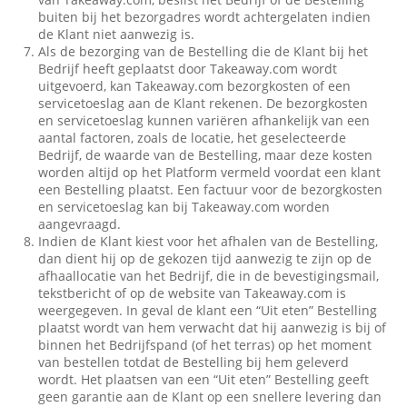
buiten bij het bezorgadres wordt achtergelaten indien
de Klant niet aanwezig is.
Als de bezorging van de Bestelling die de Klant bij het
Bedrijf heeft geplaatst door Takeaway.com wordt
uitgevoerd, kan Takeaway.com bezorgkosten of een
servicetoeslag aan de Klant rekenen. De bezorgkosten
en servicetoeslag kunnen variëren afhankelijk van een
aantal factoren, zoals de locatie, het geselecteerde
Bedrijf, de waarde van de Bestelling, maar deze kosten
worden altijd op het Platform vermeld voordat een klant
een Bestelling plaatst. Een factuur voor de bezorgkosten
en servicetoeslag kan bij Takeaway.com worden
aangevraagd.
Indien de Klant kiest voor het afhalen van de Bestelling,
dan dient hij op de gekozen tijd aanwezig te zijn op de
afhaallocatie van het Bedrijf, die in de bevestigingsmail,
tekstbericht of op de website van Takeaway.com is
weergegeven. In geval de klant een “Uit eten” Bestelling
plaatst wordt van hem verwacht dat hij aanwezig is bij of
binnen het Bedrijfspand (of het terras) op het moment
van bestellen totdat de Bestelling bij hem geleverd
wordt. Het plaatsen van een “Uit eten” Bestelling geeft
geen garantie aan de Klant op een snellere levering dan