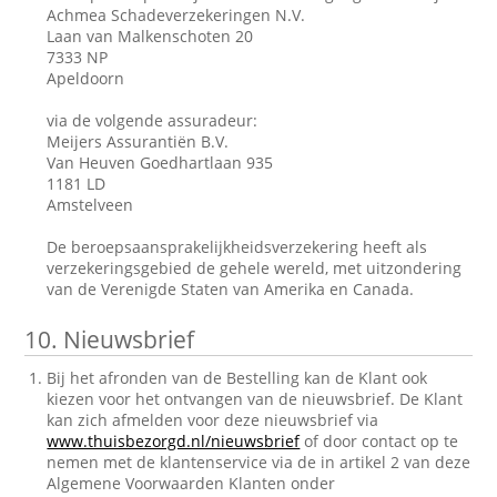
Achmea Schadeverzekeringen N.V.
Laan van Malkenschoten 20
7333 NP
Apeldoorn
via de volgende assuradeur:
Meijers Assurantiën B.V.
Van Heuven Goedhartlaan 935
1181 LD
Amstelveen
De beroepsaansprakelijkheidsverzekering heeft als
verzekeringsgebied de gehele wereld, met uitzondering
van de Verenigde Staten van Amerika en Canada.
10.
Nieuwsbrief
Bij het afronden van de Bestelling kan de Klant ook
kiezen voor het ontvangen van de nieuwsbrief. De Klant
kan zich afmelden voor deze nieuwsbrief via
www.thuisbezorgd.nl/nieuwsbrief
of door contact op te
nemen met de klantenservice via de in artikel 2 van deze
Algemene Voorwaarden Klanten onder