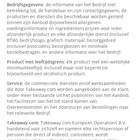
Bedrijfsgegevens
: de informatie van het Bedrijf met
betrekking tot, de handelaar en zijn contactigegevens, de
producten en diensten die beschikbaar worden gesteld
binnen zijn Aanbod (bijvoorbeeld allergenen,
voedingsinformatie en ingrediënten) prijzen voor ieder
afzonderlijk product en elke afzonderlijke dienst (inclusief
BTW), bedrijfslogo, grafisch materiaal, bezorggebied
(inclusief postcodes), bezorgkosten en minimale
bestelbedragen, en andere informatie over het Bedrijf.
Product met leeftijdsgrens
: elk product met een wettelijke
minimumleeftijd, inclusief maar niet beperkt tot
bijvoorbeeld een alcoholisch product.
Service
: de commerciële diensten en/of werkzaamheden
die door Takeaway.com worden aangeboden aan de Klant,
onder meer bestaande uit het publiceren van het Aanbod,
het faciliteren van het tot stand komen van
Overeenkomsten en het doorsturen van Bestellingen naar
het relevante Bedrijf.
Takeaway.com
: Takeaway.com European Operations B.V.
handelend voor zichzelf en namens elke rechtspersoon of
persoon die direct of indirect, controleert, wordt