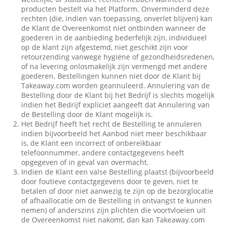
producten bestelt via het Platform. Onverminderd deze
rechten (die, indien van toepassing, onverlet blijven) kan
de Klant de Overeenkomst niet ontbinden wanneer de
goederen in de aanbieding bederfelijk zijn, individueel
op de klant zijn afgestemd, niet geschikt zijn voor
retourzending vanwege hygiëne of gezondheidsredenen,
of na levering onlosmakelijk zijn vermengd met andere
goederen. Bestellingen kunnen niet door de Klant bij
Takeaway.com worden geannuleerd. Annulering van de
Bestelling door de Klant bij het Bedrijf is slechts mogelijk
indien het Bedrijf expliciet aangeeft dat Annulering van
de Bestelling door de Klant mogelijk is.
Het Bedrijf heeft het recht de Bestelling te annuleren
indien bijvoorbeeld het Aanbod niet meer beschikbaar
is, de Klant een incorrect of onbereikbaar
telefoonnummer, andere contactgegevens heeft
opgegeven of in geval van overmacht.
Indien de Klant een valse Bestelling plaatst (bijvoorbeeld
door foutieve contactgegevens door te geven, niet te
betalen of door niet aanwezig te zijn op de bezorglocatie
of afhaallocatie om de Bestelling in ontvangst te kunnen
nemen) of anderszins zijn plichten die voortvloeien uit
de Overeenkomst niet nakomt, dan kan Takeaway.com