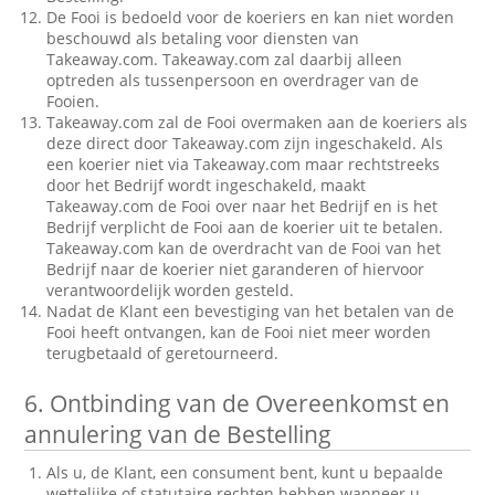
De Fooi is bedoeld voor de koeriers en kan niet worden
beschouwd als betaling voor diensten van
Takeaway.com. Takeaway.com zal daarbij alleen
optreden als tussenpersoon en overdrager van de
Fooien.
Takeaway.com zal de Fooi overmaken aan de koeriers als
deze direct door Takeaway.com zijn ingeschakeld. Als
een koerier niet via Takeaway.com maar rechtstreeks
door het Bedrijf wordt ingeschakeld, maakt
Takeaway.com de Fooi over naar het Bedrijf en is het
Bedrijf verplicht de Fooi aan de koerier uit te betalen.
Takeaway.com kan de overdracht van de Fooi van het
Bedrijf naar de koerier niet garanderen of hiervoor
verantwoordelijk worden gesteld.
Nadat de Klant een bevestiging van het betalen van de
Fooi heeft ontvangen, kan de Fooi niet meer worden
terugbetaald of geretourneerd.
6.
Ontbinding van de Overeenkomst en
annulering van de Bestelling
Als u, de Klant, een consument bent, kunt u bepaalde
wettelijke of statutaire rechten hebben wanneer u