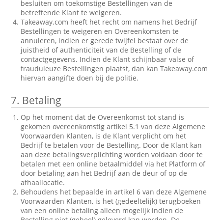
besluiten om toekomstige Bestellingen van de
betreffende Klant te weigeren.
Takeaway.com heeft het recht om namens het Bedrijf
Bestellingen te weigeren en Overeenkomsten te
annuleren, indien er gerede twijfel bestaat over de
juistheid of authenticiteit van de Bestelling of de
contactgegevens. Indien de Klant schijnbaar valse of
frauduleuze Bestellingen plaatst, dan kan Takeaway.com
hiervan aangifte doen bij de politie.
7.
Betaling
Op het moment dat de Overeenkomst tot stand is
gekomen overeenkomstig artikel 5.1 van deze Algemene
Voorwaarden Klanten, is de Klant verplicht om het
Bedrijf te betalen voor de Bestelling. Door de Klant kan
aan deze betalingsverplichting worden voldaan door te
betalen met een online betaalmiddel via het Platform of
door betaling aan het Bedrijf aan de deur of op de
afhaallocatie.
Behoudens het bepaalde in artikel 6 van deze Algemene
Voorwaarden Klanten, is het (gedeeltelijk) terugboeken
van een online betaling alleen mogelijk indien de
Bestelling niet (geheel) geleverd kan worden. De