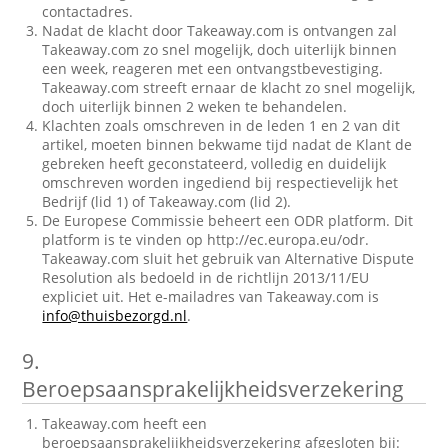
contactadres.
Nadat de klacht door Takeaway.com is ontvangen zal
Takeaway.com zo snel mogelijk, doch uiterlijk binnen
een week, reageren met een ontvangstbevestiging.
Takeaway.com streeft ernaar de klacht zo snel mogelijk,
doch uiterlijk binnen 2 weken te behandelen.
Klachten zoals omschreven in de leden 1 en 2 van dit
artikel, moeten binnen bekwame tijd nadat de Klant de
gebreken heeft geconstateerd, volledig en duidelijk
omschreven worden ingediend bij respectievelijk het
Bedrijf (lid 1) of Takeaway.com (lid 2).
De Europese Commissie beheert een ODR platform. Dit
platform is te vinden op http://ec.europa.eu/odr.
Takeaway.com sluit het gebruik van Alternative Dispute
Resolution als bedoeld in de richtlijn 2013/11/EU
expliciet uit. Het e-mailadres van Takeaway.com is
info@thuisbezorgd.nl
.
9.
Beroepsaansprakelijkheidsverzekering
Takeaway.com heeft een
beroepsaansprakelijkheidsverzekering afgesloten bij: