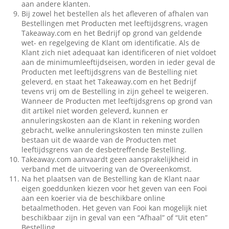
aan andere klanten.
Bij zowel het bestellen als het afleveren of afhalen van
Bestellingen met Producten met leeftijdsgrens, vragen
Takeaway.com en het Bedrijf op grond van geldende
wet- en regelgeving de Klant om identificatie. Als de
Klant zich niet adequaat kan identificeren of niet voldoet
aan de minimumleeftijdseisen, worden in ieder geval de
Producten met leeftijdsgrens van de Bestelling niet
geleverd, en staat het Takeaway.com en het Bedrijf
tevens vrij om de Bestelling in zijn geheel te weigeren.
Wanneer de Producten met leeftijdsgrens op grond van
dit artikel niet worden geleverd, kunnen er
annuleringskosten aan de Klant in rekening worden
gebracht, welke annuleringskosten ten minste zullen
bestaan uit de waarde van de Producten met
leeftijdsgrens van de desbetreffende Bestelling.
Takeaway.com aanvaardt geen aansprakelijkheid in
verband met de uitvoering van de Overeenkomst.
Na het plaatsen van de Bestelling kan de Klant naar
eigen goeddunken kiezen voor het geven van een Fooi
aan een koerier via de beschikbare online
betaalmethoden. Het geven van Fooi kan mogelijk niet
beschikbaar zijn in geval van een “Afhaal” of “Uit eten”
Bestelling.