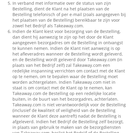
In verband met informatie over de status van zijn
Bestelling, dient de Klant na het plaatsen van de
Bestelling telefonisch of per e-mail (zoals aangegeven bij
het plaatsen van de Bestelling) bereikbaar te zijn voor
zowel het Bedrijf als Takeaway.com.
Indien de Klant kiest voor bezorging van de Bestelling,
dan dient hij aanwezig te zijn op het door de Klant
aangegeven bezorgadres om de Bestelling in ontvangst
te kunnen nemen. Indien de Klant niet aanwezig is op
het afleveradres wanneer de Bestelling wordt geleverd,
en de Bestelling wordt geleverd door Takeaway.com (in
plaats van het Bedrijf zelf) zal Takeaway.com een
redelijke inspanning verrichten om contact met de Klant
op te nemen, om te bepalen waar de Bestelling moet
worden achtergelaten. Indien Takeaway.com niet in
staat is om contact met de Klant op te nemen, kan
Takeaway.com de Bestelling op een redelijke locatie
buiten, in de buurt van het bezorgadres, achterlaten.
Takeaway.com is niet verantwoordelijk voor de Bestelling
(inclusief de kwaliteit of veiligheid van de Bestelling
wanneer de Klant deze aantreft) nadat de Bestelling is
afgeleverd. Indien het Bedrijf de Bestelling zelf bezorgt,
in plaats van gebruik te maken van de bezorgdiensten
van Takeaway.com, beslist het Bedrijf of de Bestelling